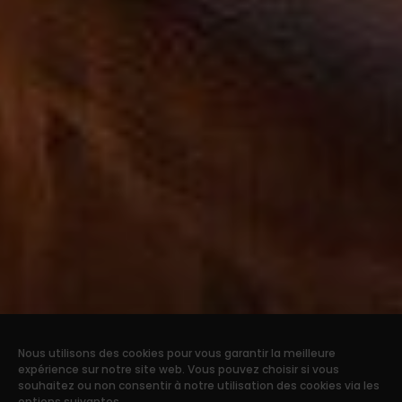
Nous utilisons des cookies pour vous garantir la meilleure
expérience sur notre site web. Vous pouvez choisir si vous
souhaitez ou non consentir à notre utilisation des cookies via les
options suivantes