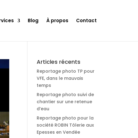
rvices
Blog
À propos
Contact
Articles récents
Reportage photo TP pour
VFE, dans le mauvais
temps
Reportage photo suivi de
chantier sur une retenue
d’eau
Reportage photo pour la
société ROBIN Tôlerie aux
Epesses en Vendée