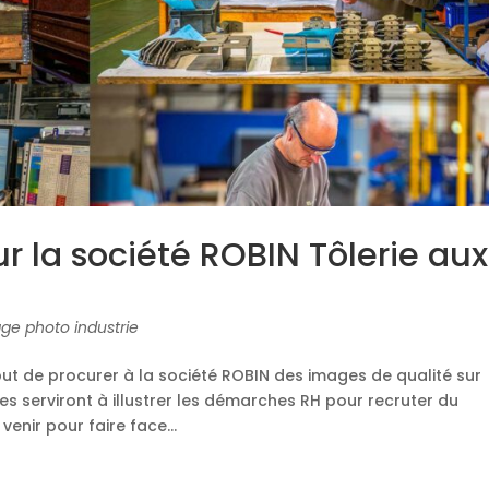
 la société ROBIN Tôlerie aux
ge photo industrie
but de procurer à la société ROBIN des images de qualité sur
ges serviront à illustrer les démarches RH pour recruter du
enir pour faire face...